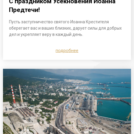
С праздником Усекновения Иоанна
Предтечи!
Пусть заступничество святого Иоанна Крестителя
оберегает вас и ваших близких, дарует силы для добрых
дел и укрепляет веру в каждый день.
подробнее