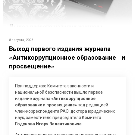
8 августа, 2023
Выход первого издания журнала
«Антикоррупционное образование и
просвещение»
При поддержке Комитета законности и
национальной безопасности вышло первое
издание журнала «
Антикоррупционное
образование и просвещение»
под редакцией
член-корреспондента РАО, доктора юридических
наук, заместителя председателя Комитета
Годунова Игоря Валентиновича
.
Антикоррупционное просвещение используется в