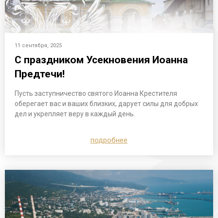
11 сентября, 2025
С праздником Усекновения Иоанна
Предтечи!
Пусть заступничество святого Иоанна Крестителя
оберегает вас и ваших близких, дарует силы для добрых
дел и укрепляет веру в каждый день.
подробнее