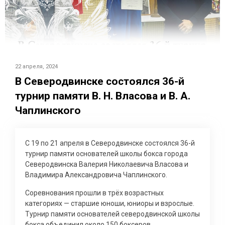
22 апреля, 2024
В Северодвинске состоялся 36-й
турнир памяти В. Н. Власова и В. А.
Чаплинского
С 19 по 21 апреля в Северодвинске состоялся 36-й
турнир памяти основателей школы бокса города
Северодвинска Валерия Николаевича Власова и
Владимира Александровича Чаплинского.
Соревнования прошли в трёх возрастных
категориях — старшие юноши, юниоры и взрослые.
Турнир памяти основателей северодвинской школы
бокса объединил около 150 боксеров