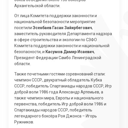
Архангельской области.
От лица Комитета поддержки законности и
национальной безопасности мероприятие
посетили
Эсенбаев Гасан Зайирбегович
,
заместитель руководителя Департамента надзора
в сфере строительства и экологии по СЗФО
Комитета поддержки законности и национальной
безопасности, и
Касумов Дамир Исаевич
,
Президент Федерации Самбо Ленинградской
области.
Также почетными гостями соревнований стали:
чемпион СССР, двукратный обладатель Кубка
СССР, победитель Спартакиады народов СССР, Игр
доброй воли 1986 года Александр Артемьев, а
также чемпион мира, Европы и национального
первенства, победитель Игр доброй воли 1986 и
Спартакиады народов СССР, победитель
легендарного боксёра Роя Джонса – Игорь
Ружников.