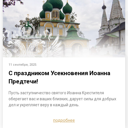
11 сентября, 2025
С праздником Усекновения Иоанна
Предтечи!
Пусть заступничество святого Иоанна Крестителя
оберегает вас и ваших близких, дарует силы для добрых
дел и укрепляет веру в каждый день.
подробнее