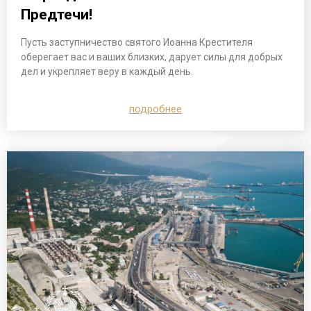
Предтечи!
Пусть заступничество святого Иоанна Крестителя
оберегает вас и ваших близких, дарует силы для добрых
дел и укрепляет веру в каждый день.
подробнее