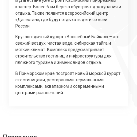
В Дагестане уже строят Каспийский прибрежный
кластер. Более 6 км берега обустроят для купания и
отдыха. Также появится всероссийский центр
«Дагестан», где будут отдыхать дети со всей
России.
Круглогодичный курорт «Волшебный Байкал» – это
свежий воздух, чистая вода, сибирская тайга и
мягкий климат. Комплекс предусматривает
строительство гостиниц и инфраструктуры для
пляжного туризма и зимних видов отдыха.
В Приморском крае построят новый морской курорт
с гостиницами, ресторанами, термальными
комплексами, аквапарком и современными
центрами развлечений.