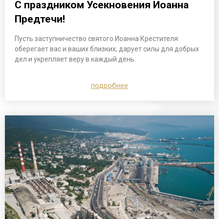
С праздником Усекновения Иоанна
Предтечи!
Пусть заступничество святого Иоанна Крестителя
оберегает вас и ваших близких, дарует силы для добрых
дел и укрепляет веру в каждый день.
подробнее