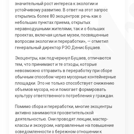
значительный рост интереса к экологии и
устойчивому развитию. В ответ на этот запрос
открылись более 80 экоцентров: речь как о
небольших пунктах приема, открытых
неравнодушными жителями, так и о больших
проектах, включая целые музеи, посвященные
вопросам экологии и переработки», — отметил
генеральный директор РЭО Денис Буцаев.
Экоцентры, как подчеркнул Буцаев, отличаются
тем, что принимают и те отходы, которые
невозможно отправить в переработку при сборе
обычным способом через мусорные контейнерные
площадки. Это не только способствует снижению
объемов мусора, но и помогает формировать
культуру ответственного потребления у граждан.
Помимо сбора и переработки, многие экоцентры
активно занимаются просветительской
деятельностью. Они проводят лекции, мастер-
классы и экскурсии, направленные на повышение
осведомленности о бережном отношении к