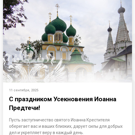
11 сентября, 2025
С праздником Усекновения Иоанна
Предтечи!
Пусть заступничество святого Иоанна Крестителя
оберегает вас и ваших близких, дарует силы для добрых
дел и укрепляет веру в каждый день.