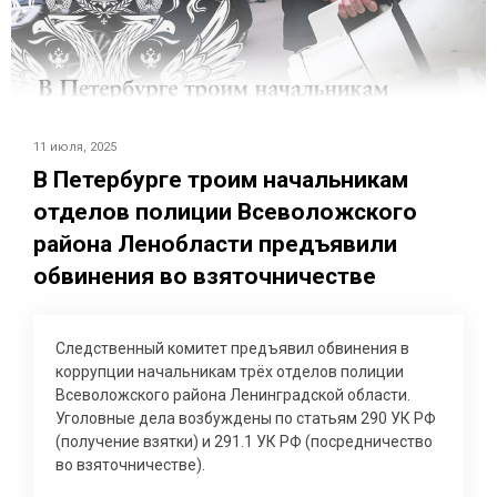
11 июля, 2025
В Петербурге троим начальникам
отделов полиции Всеволожского
района Ленобласти предъявили
обвинения во взяточничестве
Следственный комитет предъявил обвинения в
коррупции начальникам трёх отделов полиции
Всеволожского района Ленинградской области.
Уголовные дела возбуждены по статьям 290 УК РФ
(получение взятки) и 291.1 УК РФ (посредничество
во взяточничестве).