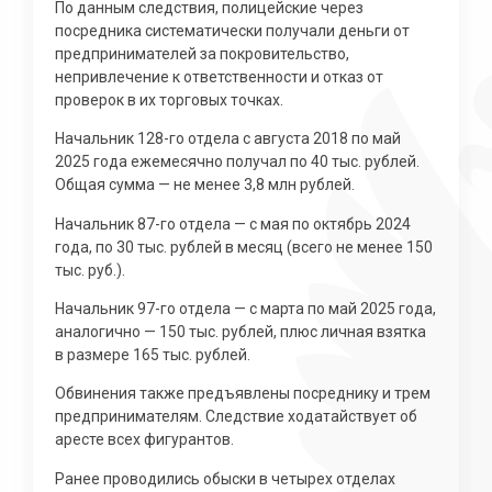
По данным следствия, полицейские через
посредника систематически получали деньги от
предпринимателей за покровительство,
непривлечение к ответственности и отказ от
проверок в их торговых точках.
Начальник 128-го отдела с августа 2018 по май
2025 года ежемесячно получал по 40 тыс. рублей.
Общая сумма — не менее 3,8 млн рублей.
Начальник 87-го отдела — с мая по октябрь 2024
года, по 30 тыс. рублей в месяц (всего не менее 150
тыс. руб.).
Начальник 97-го отдела — с марта по май 2025 года,
аналогично — 150 тыс. рублей, плюс личная взятка
в размере 165 тыс. рублей.
Обвинения также предъявлены посреднику и трем
предпринимателям. Следствие ходатайствует об
аресте всех фигурантов.
Ранее проводились обыски в четырех отделах