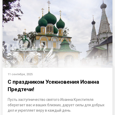
11 сентября, 2025
С праздником Усекновения Иоанна
Предтечи!
Пусть заступничество святого Иоанна Крестителя
оберегает вас и ваших близких, дарует силы для добрых
дел и укрепляет веру в каждый день.