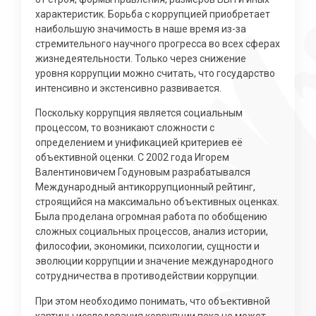
характеристик. Борьба с коррупцией приобретает
наибольшую значимость в наше время из-за
стремительного научного прогресса во всех сферах
жизнедеятельности. Только через снижение
уровня коррупции можно считать, что государство
интенсивно и экстенсивно развивается.
Поскольку коррупция является социальным
процессом, то возникают сложности с
определением и унификацией критериев её
объективной оценки. С 2002 года Игорем
Валентиновичем Годуновым разрабатывался
Международный антикоррупционный рейтинг,
строящийся на максимально объективных оценках.
Была проделана огромная работа по обобщению
сложных социальных процессов, анализ истории,
философии, экономики, психологии, сущности и
эволюции коррупции и значение международного
сотрудничества в противодействии коррупции.
При этом необходимо понимать, что объективной
картины исследования коррупции пока не может