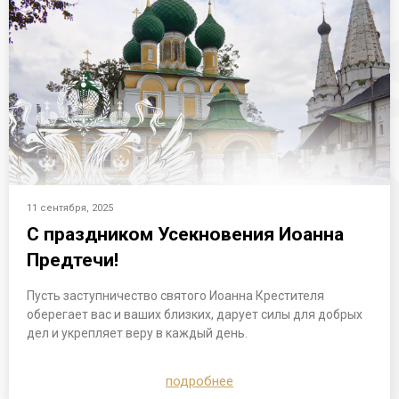
11 сентября, 2025
С праздником Усекновения Иоанна
Предтечи!
Пусть заступничество святого Иоанна Крестителя
оберегает вас и ваших близких, дарует силы для добрых
дел и укрепляет веру в каждый день.
подробнее