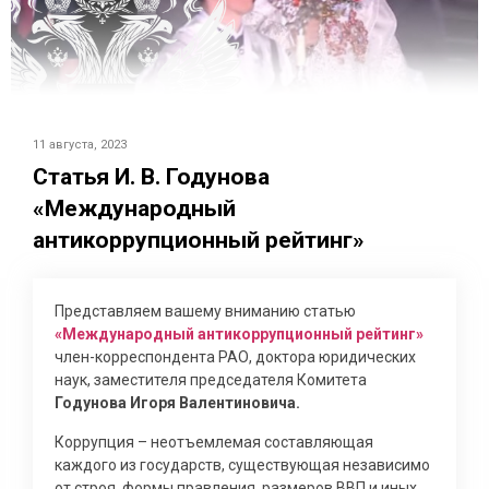
11 августа, 2023
Статья И. В. Годунова
«Международный
антикоррупционный рейтинг»
Представляем вашему вниманию статью
«Международный антикоррупционный рейтинг»
член-корреспондента РАО, доктора юридических
наук, заместителя председателя Комитета
Годунова Игоря Валентиновича.
Коррупция – неотъемлемая составляющая
каждого из государств, существующая независимо
от строя, формы правления, размеров ВВП и иных