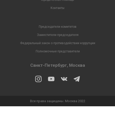
Контакты
Председатели комитетов
Заместители председателя
Федеральный закон о противодействии коррупции
Полномочные представители
Санкт-Петербург, Москва
Все права защищены. Москва 2022