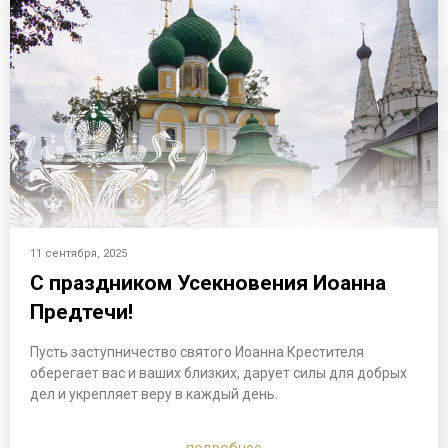
11 сентября, 2025
С праздником Усекновения Иоанна
Предтечи!
Пусть заступничество святого Иоанна Крестителя
оберегает вас и ваших близких, дарует силы для добрых
дел и укрепляет веру в каждый день.