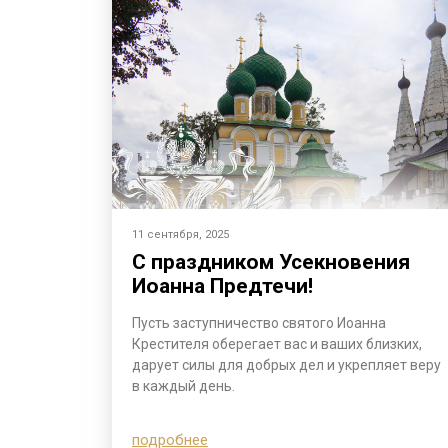
11 сентября, 2025
С праздником Усекновения
Иоанна Предтечи!
Пусть заступничество святого Иоанна
Крестителя оберегает вас и ваших близких,
дарует силы для добрых дел и укрепляет веру
в каждый день.
подробнее