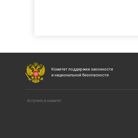
Комитет поддержки законности
и национальной безопасности
Вступить в комитет