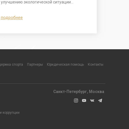
улучшению экологической ситуации…
подробнее
ержка спорта
Партнеры
Юридическая помощь
Контакты
Санкт-Петербург, Москва
и коррупции