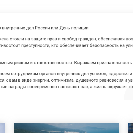
 внутренних дел России или День полиции.
мена стояли на защите прав и свобод граждан, обеспечивая во
тивостоит преступности, кто обеспечивает безопасность на ул
омным риском и ответственностью. Выражаем признательность 
всем сотрудникам органов внутренних дел успехов, здоровья и 
я к вам в виде энергии, оптимизма, душевного равновесия и ув
нные награды своевременно настигают вас, а жизнь окружает 