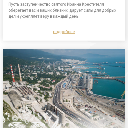
Пусть заступничество святого Иоанна Крестителя
оберегает вас и ваших близких, дарует силы для добрых
дел и укрепляет веру в каждый день.
подробнее