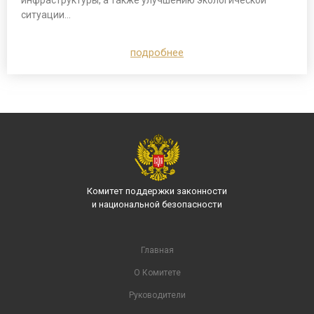
ситуации…
подробнее
Комитет поддержки законности
и национальной безопасности
Главная
О Комитете
Руководители