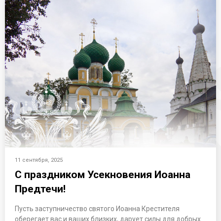
11 сентября, 2025
С праздником Усекновения Иоанна
Предтечи!
Пусть заступничество святого Иоанна Крестителя
оберегает вас и ваших близких, дарует силы для добрых