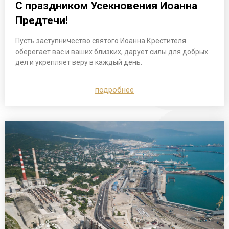
С праздником Усекновения Иоанна
Предтечи!
Пусть заступничество святого Иоанна Крестителя
оберегает вас и ваших близких, дарует силы для добрых
дел и укрепляет веру в каждый день.
подробнее