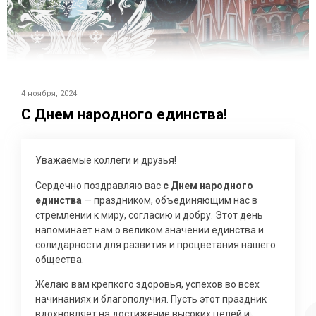
4 ноября, 2024
С Днем народного единства!
Уважаемые коллеги и друзья!
Сердечно поздравляю вас
с Днем народного
единства
— праздником, объединяющим нас в
стремлении к миру, согласию и добру. Этот день
напоминает нам о великом значении единства и
солидарности для развития и процветания нашего
общества.
Желаю вам крепкого здоровья, успехов во всех
начинаниях и благополучия. Пусть этот праздник
вдохновляет на достижение высоких целей и