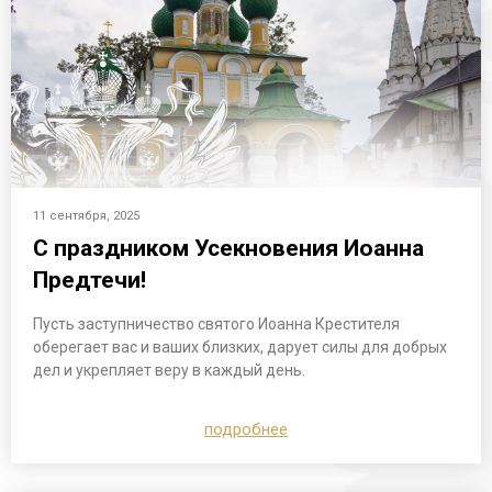
11 сентября, 2025
С праздником Усекновения Иоанна
Предтечи!
Пусть заступничество святого Иоанна Крестителя
оберегает вас и ваших близких, дарует силы для добрых
дел и укрепляет веру в каждый день.
подробнее