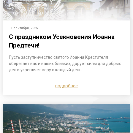
11 сентября, 2025
С праздником Усекновения Иоанна
Предтечи!
Пусть заступничество святого Иоанна Крестителя
оберегает вас и ваших близких, дарует силы для добрых
дел и укрепляет веру в каждый день.
подробнее