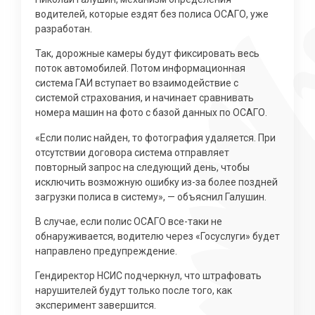
водителей, которые ездят без полиса ОСАГО, уже
разработан.
Так, дорожные камеры будут фиксировать весь
поток автомобилей. Потом информационная
система ГАИ вступает во взаимодействие с
системой страхования, и начинает сравнивать
номера машин на фото с базой данных по ОСАГО.
«Если полис найден, то фотография удаляется. При
отсутствии договора система отправляет
повторный запрос на следующий день, чтобы
исключить возможную ошибку из-за более поздней
загрузки полиса в систему», — объяснил Галушин.
В случае, если полис ОСАГО все-таки не
обнаруживается, водителю через «Госуслуги» будет
направлено предупреждение.
Гендиректор НСИС подчеркнул, что штрафовать
нарушителей будут только после того, как
эксперимент завершится.