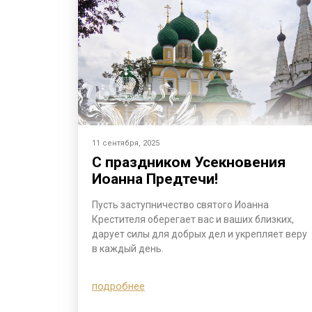
11 сентября, 2025
С праздником Усекновения
Иоанна Предтечи!
Пусть заступничество святого Иоанна
Крестителя оберегает вас и ваших близких,
дарует силы для добрых дел и укрепляет веру
в каждый день.
подробнее