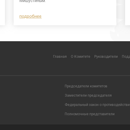
Мишустиным.
подробнее
Главная
О Комитете
Руководители
Подд
Председатели комитетов
Заместители председателя
Федеральный закон о противодействи
Полномочные представители