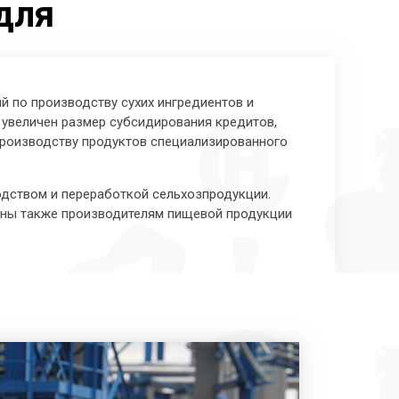
для
й по производству сухих ингредиентов и
 увеличен размер субсидирования кредитов,
производству продуктов специализированного
одством и переработкой сельхозпродукции.
тупны также производителям пищевой продукции