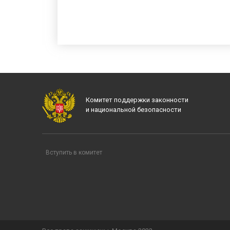
Комитет поддержки законности
и национальной безопасности
Вступить в комитет