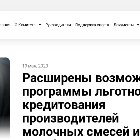
авная
О Комитете
Руководители
Поддержка спорта
Документы
19 мая, 2023
Расширены возмож
программы льготно
кредитования
производителей
молочных смесей и