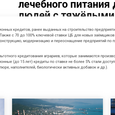
лечебного питания 
людей с тяжёлыми
заболеваниями
ционных кредитов, ранее выданных на строительство предприяти
. Также с 70 до 100% ключевой ставки ЦБ для новых заёмщиков
конструкцию, модернизацию и переоснащение предприятий по 
ьготного кредитования аграриев, которые занимаются произв
ионные (до 15 лет) кредиты по ставке не более 5% стали дос
(пюре, наполнителей, биологически активных добавок и др.).