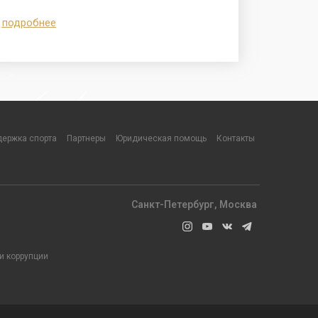
подробнее
ержка спорта
Партнеры
Юридическая помощь
Контакты
Санкт-Петербург, Москва
и коррупции