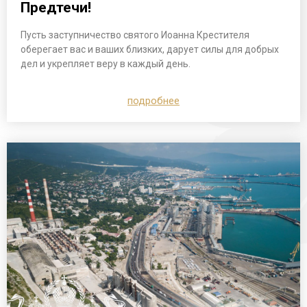
Предтечи!
Пусть заступничество святого Иоанна Крестителя
оберегает вас и ваших близких, дарует силы для добрых
дел и укрепляет веру в каждый день.
подробнее