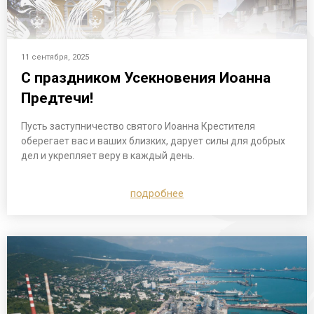
11 сентября, 2025
С праздником Усекновения Иоанна
Предтечи!
Пусть заступничество святого Иоанна Крестителя
оберегает вас и ваших близких, дарует силы для добрых
дел и укрепляет веру в каждый день.
подробнее