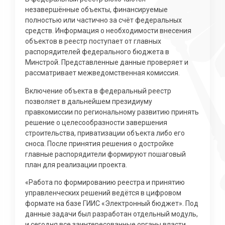
незавершённые объекты, финансируемые
полностью или частично за счёт федеральных
средств. Информация о необходимости внесения
объектов в реестр поступает от главных
распорядителей федерального бюджета в
Минстрой. Представленные данные проверяет и
рассматривает межведомственная комиссия.
Включение объекта в федеральный реестр
позволяет в дальнейшем президиуму
правкомиссии по региональному развитию принять
решение о целесообразности завершения
строительства, приватизации объекта либо его
сноса. После принятия решения о достройке
главные распорядители формируют пошаговый
план для реализации проекта.
«Работа по формированию реестра и принятию
управленческих решений ведётся в цифровом
формате на базе ГИИС «Электронный бюджет». Под
данные задачи был разработан отдельный модуль,
и сегодня все заинтересованные органы власти