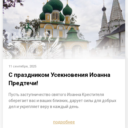
11 сентября, 2025
С праздником Усекновения Иоанна
Предтечи!
Пусть заступничество святого Иоанна Крестителя
оберегает вас и ваших близких, дарует силы для добрых
дел и укрепляет веру в каждый день.
подробнее