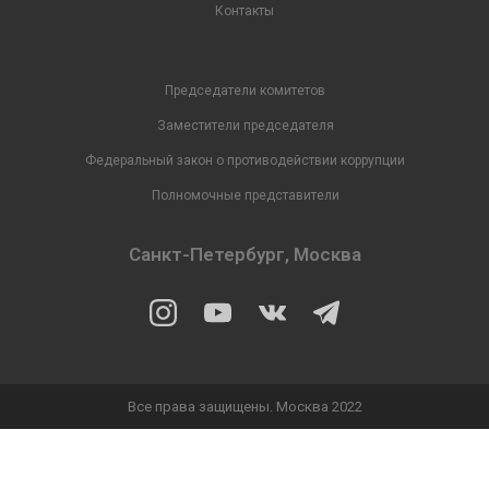
Контакты
Председатели комитетов
Заместители председателя
Федеральный закон о противодействии коррупции
Полномочные представители
Санкт-Петербург, Москва
Все права защищены. Москва 2022