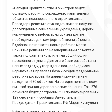
«Сегодня Правительство и Минстрой ведут
большую работу по сокращению капитальных
объектов незавершённого строительства.
Благодаря решению этих задач жители получат
долгожданные социальные учреждения, дороги,
коммунальную инфраструктуру или другие
необходимые для комфортной жизни объекты.
Вдобавок появляются новые рабочие места.
Принятие решений по незавершённым объектам
также положительно влияет на общий облик
населённого пункта. Для этого были разработаны
новые подходы, утверждена вся необходимая
нормативная правовая база и создан федеральный
реестр недостроев. На данный момент в нём
находятся 630 объектов. На сегодня почти по всем
им штаб принял управленческие решения. Так, 276
объектов будут достроены, 213 приватизированы и
129 снесены», – сообщил Заместитель
Председателя Правительства РФ Марат Хуснуллин.
В федеральный реестр включаются