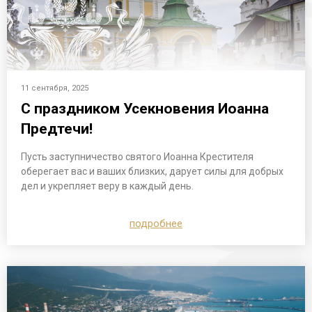
11 сентября, 2025
С праздником Усекновения Иоанна
Предтечи!
Пусть заступничество святого Иоанна Крестителя
оберегает вас и ваших близких, дарует силы для добрых
дел и укрепляет веру в каждый день.
подробнее