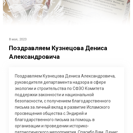
8 мая, 2023
Поздравляем Кузнецова Дениса
Александровича
Поздравляем Кузнецова Дениса Александровича,
руководителя департамента надзора в сфере
экологии и строительства по СФЗО Комитета
поддержки законности и национальной
безопасности, с получением благодарственного
письма за личный вклад в развитие Исламского
просвещения общества с.Эндирей и
благодарственного письма за помощь в
организации и проведении историко-
патриотического мероприятия. Спасибо Вам, Денис