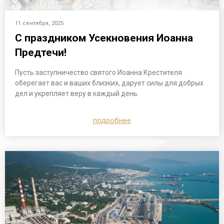
11 сентября, 2025
С праздником Усекновения Иоанна
Предтечи!
Пусть заступничество святого Иоанна Крестителя
оберегает вас и ваших близких, дарует силы для добрых
дел и укрепляет веру в каждый день.
подробнее