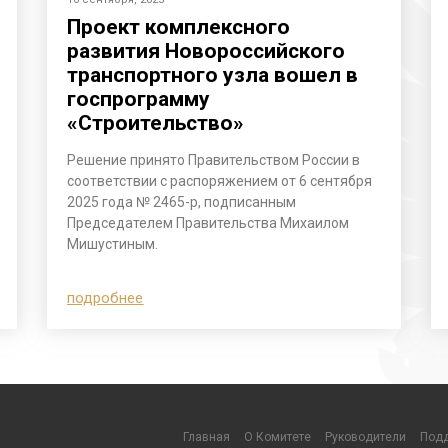
Проект комплексного
развития Новороссийского
транспортного узла вошел в
госпрограмму
«Строительство»
Решение принято Правительством России в
соответствии с распоряжением от 6 сентября
2025 года № 2465-р, подписанным
Председателем Правительства Михаилом
Мишустиным.
подробнее
Главная
О Комитете
Руководители
Подд