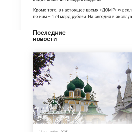
Кроме того, в настоящее время «
ДОМ.РФ
» реа
по ним – 174 млрд рублей. На сегодня в эксплу
Последние
новости
11 сентября, 2025