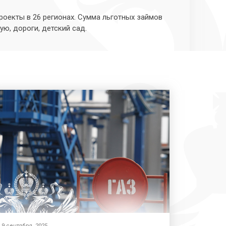
роекты в 26 регионах. Сумма льготных займов
ую, дороги, детский сад.
9 сентября, 2025