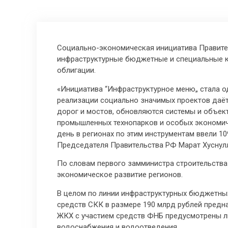
Социально-экономическая инициатива Правител
инфраструктурные бюджетные и специальные к
облигации.
«Инициатива “Инфраструктурное меню„ стала о
реализации социально значимых проектов даёт 
дорог и мостов, обновляются системы и объек
промышленных технопарков и особых экономич
день в регионах по этим инструментам ввели 10
Председателя Правительства РФ Марат Хуснул
По словам первого замминистра строительства
экономическое развитие регионов.
В целом по линии инфраструктурных бюджетных
средств СКК в размере 190 млрд рублей предн
ЖКХ с участием средств ФНБ предусмотрены ль
водоснабжения и водоотведения.