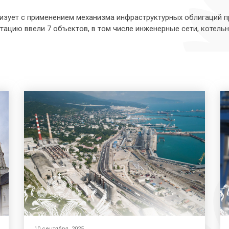
лизует с применением механизма инфраструктурных облигаций п
атацию ввели 7 объектов, в том числе инженерные сети, котельн
10 сентября, 2025