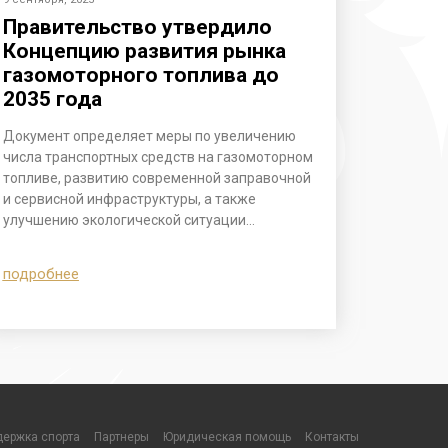
Правительство утвердило
Концепцию развития рынка
газомоторного топлива до
2035 года
Документ определяет меры по увеличению
числа транспортных средств на газомоторном
топливе, развитию современной заправочной
и сервисной инфраструктуры, а также
улучшению экологической ситуации…
подробнее
ержка спорта
Партнеры
Юридическая помощь
Контакты