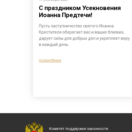
С праздником Усекновения
Иоанна Предтечи!
Пусть заступничество святого Иоанна
Крестителя оберегает вас и ваших близких,
дарует силы для добрых дел и укрепляет веру
в каждый день.
подробнее
Комитет поддержки законности