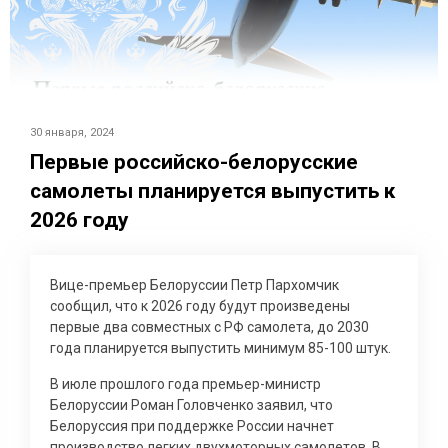
30 января, 2024
Первые российско-белорусские
самолеты планируется выпустить к
2026 году
Вице-премьер Белоруссии Петр Пархомчик
сообщил, что к 2026 году будут произведены
первые два совместных с РФ самолета, до 2030
года планируется выпустить минимум 85-100 штук.
В июле прошлого года премьер-министр
Белоруссии Роман Головченко заявил, что
Белоруссия при поддержке России начнет
производство легких двухмоторных самолетов. В