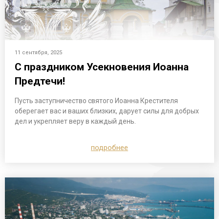
11 сентября, 2025
С праздником Усекновения Иоанна
Предтечи!
Пусть заступничество святого Иоанна Крестителя
оберегает вас и ваших близких, дарует силы для добрых
дел и укрепляет веру в каждый день.
подробнее