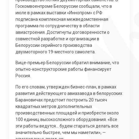
Госкомвоенпроме Белоруссии сообщали, что в
июле в рамках выставки «Иннопром» с РФ
подписана комплексная межведомственная
программа по сотрудничеству в области
авиастроения. Достигнуты договоренности о
совместной разработке и организации в
Белоруссии серийного производства
двухмоторного 19-местного самолета.
Вице-премьер Белоруссии обратил внимание, что
опытно-конструкторские работы финансирует
Россия.
По его словам, утвержден бизнес-план, в рамках
развития действующего авиазавода в белорусских
Барановичах предстоит построить 20 тысяч
квадратных метров дополнительных
производственных площадей и приобрести около
100 единиц высокосложного оборудования. «Все
эти работы ведутся… будем стараться делать все
значительно быстрее, чем мы наметили», —
отметил вице-премьер.