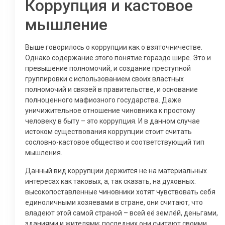
Коррупция и кастовое
мышление
Выше говорилось о коррупции как о взяточничестве.
Однако содержание этого понятие гораздо шире. Это и
превышение полномочий, и создание преступной
группировки с использованием своих властных
полномочий и связей в правительстве, и основание
полноценного мафиозного государства. Даже
уничижительное отношение чиновника к простому
человеку в быту – это коррупция. И в данном случае
истоком существования коррупции стоит считать
сословно-кастовое общество и соответствующий тип
мышления.
Данный вид коррупции держится не на материальных
интересах как таковых, а, так сказать, на духовных:
высокопоставленные чиновники хотят чувствовать себя
единоличными хозяевами в стране, они считают, что
владеют этой самой страной – всей её землёй, деньгами,
зданиями и жителями; последних они считают своими