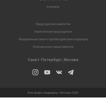
Контакты
Председатели комитетов
Заместители председателя
Федеральный закон о противодействии коррупции
Полномочные представители
Санкт-Петербург, Москва
Все права защищены. Москва 2022