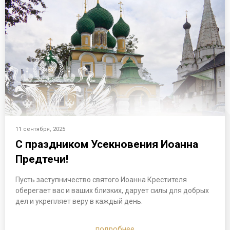
11 сентября, 2025
С праздником Усекновения Иоанна
Предтечи!
Пусть заступничество святого Иоанна Крестителя
оберегает вас и ваших близких, дарует силы для добрых
дел и укрепляет веру в каждый день.
подробнее