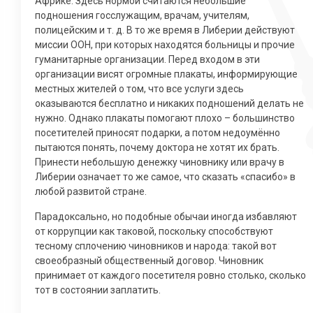
Африке. Здесь нормой считаются небольшие
подношения госслужащим, врачам, учителям,
полицейским и т. д. В то же время в Либерии действуют
миссии ООН, при которых находятся больницы и прочие
гуманитарные организации. Перед входом в эти
организации висят огромные плакаты, информирующие
местных жителей о том, что все услуги здесь
оказываются бесплатно и никаких подношений делать не
нужно. Однако плакаты помогают плохо – большинство
посетителей приносят подарки, а потом недоумённо
пытаются понять, почему доктора не хотят их брать.
Принести небольшую денежку чиновнику или врачу в
Либерии означает то же самое, что сказать «спасибо» в
любой развитой стране.
Парадоксально, но подобные обычаи иногда избавляют
от коррупции как таковой, поскольку способствуют
тесному сплочению чиновников и народа: такой вот
своеобразный общественный договор. Чиновник
принимает от каждого посетителя ровно столько, сколько
тот в состоянии заплатить.