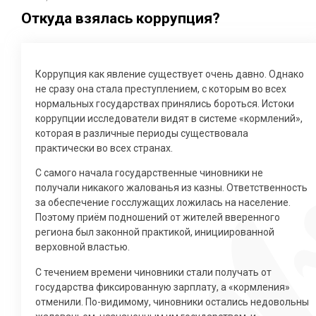
Откуда взялась коррупция?
Коррупция как явление существует очень давно. Однако
не сразу она стала преступлением, с которым во всех
нормальных государствах принялись бороться. Истоки
коррупции исследователи видят в системе «кормлений»,
которая в различные периоды существовала
практически во всех странах.
С самого начала государственные чиновники не
получали никакого жалованья из казны. Ответственность
за обеспечение госслужащих ложилась на население.
Поэтому приём подношений от жителей вверенного
региона был законной практикой, инициированной
верховной властью.
С течением времени чиновники стали получать от
государства фиксированную зарплату, а «кормления»
отменили. По-видимому, чиновники остались недовольны