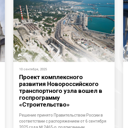
10 сентября, 2025
Проект комплексного
развития Новороссийского
транспортного узла вошел в
госпрограмму
«Строительство»
Решение принято Правительством России в
соответствии с распоряжением от 6 сентября
2025 года № 2465-р, подписанным