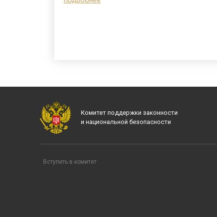
Комитет поддержки законности
и национальной безопасности
Вступить в комитет