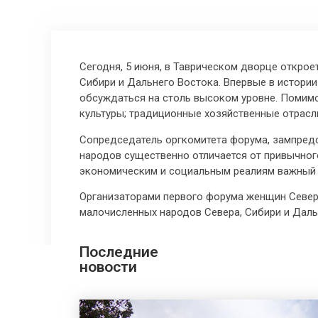
Сегодня, 5 июня, в Таврическом дворце откро
Сибири и Дальнего Востока. Впервые в истори
обсуждаться на столь высоком уровне. Помимо
культуры; традиционные хозяйственные отрасли
Сопредседатель оргкомитета форума, зампред
народов существенно отличается от привычног
экономическим и социальным реалиям важный 
Организаторами первого форума женщин Севе
малочисленных народов Севера, Сибири и Дал
Последние
новости