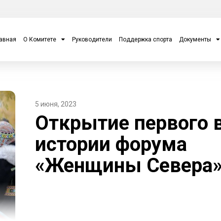
авная
О Комитете
Руководители
Поддержка спорта
Документы
5 июня, 2023
Открытие первого 
истории форума
«Женщины Севера