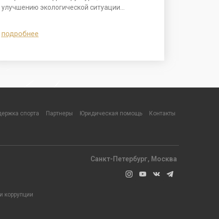
улучшению экологической ситуации…
подробнее
ержка спорта
Партнеры
Юридическая помощь
Контакты
Санкт-Петербург, Москва
и коррупции