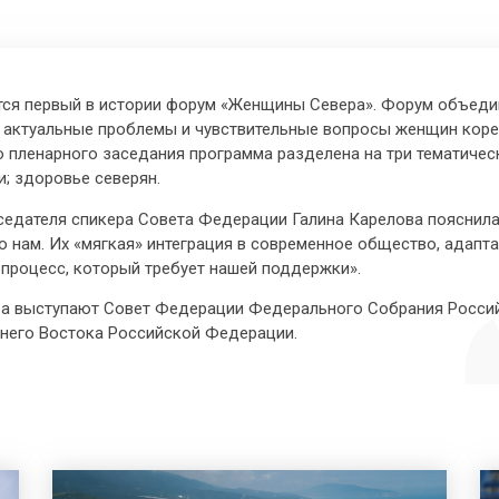
ется первый в истории форум «Женщины Севера». Форум объед
и актуальные проблемы и чувствительные вопросы женщин кор
 пленарного заседания программа разделена на три тематичес
; здоровье северян.
седателя спикера Совета Федерации Галина Карелова пояснила
о нам. Их «мягкая» интеграция в современное общество, адап
процесс, который требует нашей поддержки».
ра выступают Совет Федерации Федерального Собрания Росси
ьнего Востока Российской Федерации.