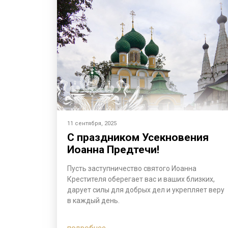
11 сентября, 2025
С праздником Усекновения
Иоанна Предтечи!
Пусть заступничество святого Иоанна
Крестителя оберегает вас и ваших близких,
дарует силы для добрых дел и укрепляет веру
в каждый день.
подробнее