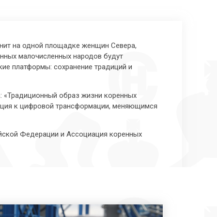
инит на одной площадке женщин Севера,
енных малочисленных народов будут
кие платформы: сохранение традиций и
: «Традиционный образ жизни коренных
тация к цифровой трансформации, меняющимся
йской Федерации и Ассоциация коренных