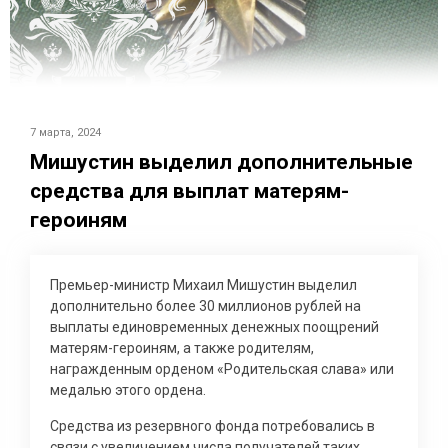
7 марта, 2024
Мишустин выделил дополнительные
средства для выплат матерям-
героиням
Премьер-министр Михаил Мишустин выделил
дополнительно более 30 миллионов рублей на
выплаты единовременных денежных поощрений
матерям-героиням, а также родителям,
награжденным орденом «Родительская слава» или
медалью этого ордена.
Средства из резервного фонда потребовались в
связи с увеличением числа получателей таких