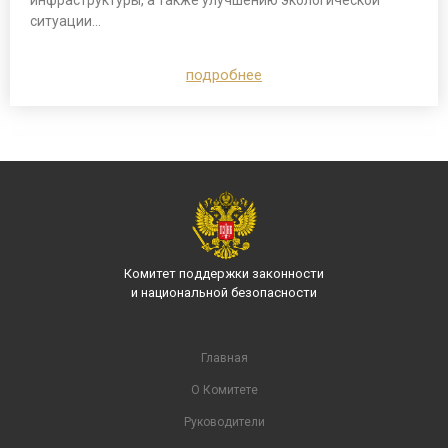
инфраструктуры, а также улучшению экологической
ситуации…
подробнее
Комитет поддержки законности
и национальной безопасности
Главная
О Комитете
Руководители