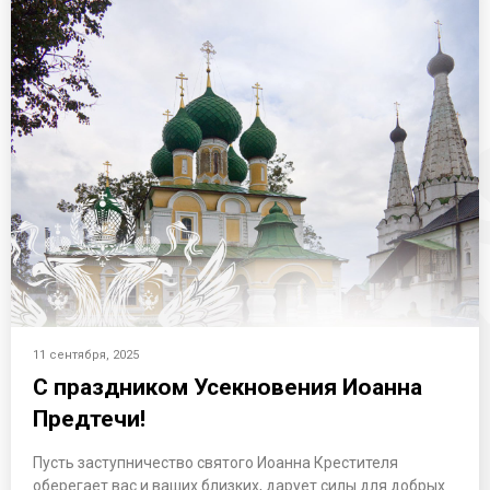
11 сентября, 2025
С праздником Усекновения Иоанна
Предтечи!
Пусть заступничество святого Иоанна Крестителя
оберегает вас и ваших близких, дарует силы для добрых