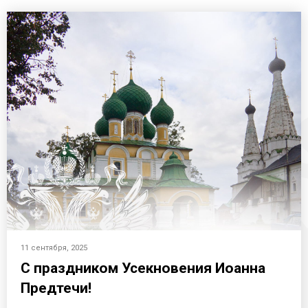
11 сентября, 2025
С праздником Усекновения Иоанна
Предтечи!