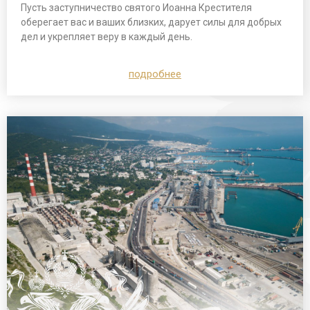
Пусть заступничество святого Иоанна Крестителя
оберегает вас и ваших близких, дарует силы для добрых
дел и укрепляет веру в каждый день.
подробнее