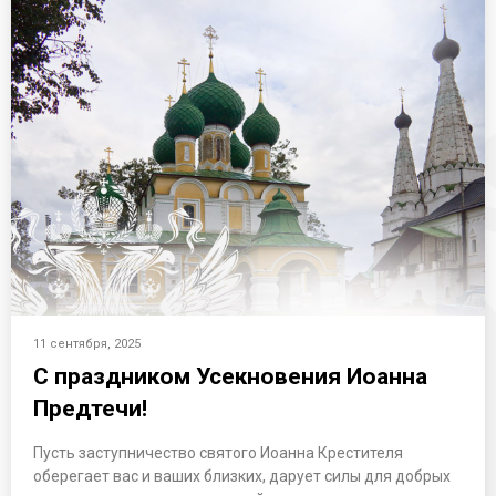
11 сентября, 2025
С праздником Усекновения Иоанна
Предтечи!
Пусть заступничество святого Иоанна Крестителя
оберегает вас и ваших близких, дарует силы для добрых