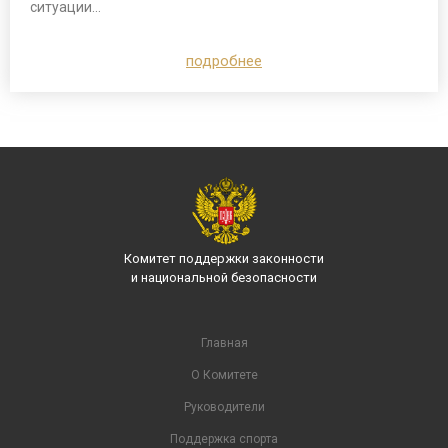
ситуации…
подробнее
Комитет поддержки законности
и национальной безопасности
Главная
О Комитете
Руководители
Поддержка спорта