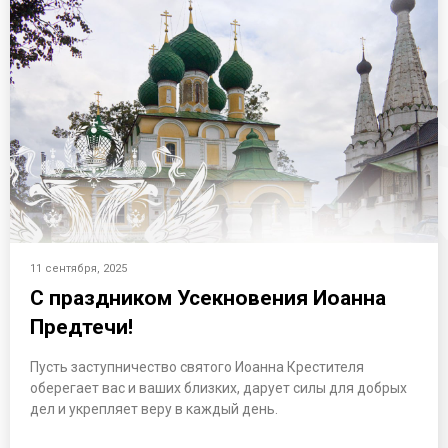
11 сентября, 2025
С праздником Усекновения Иоанна
Предтечи!
Пусть заступничество святого Иоанна Крестителя
оберегает вас и ваших близких, дарует силы для добрых
дел и укрепляет веру в каждый день.