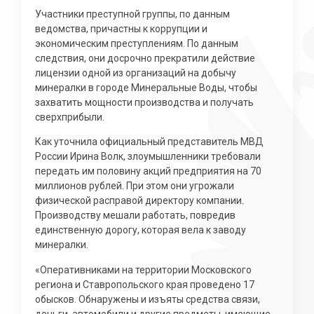
Участники преступной группы, по данным
ведомства, причастны к коррупции и
экономическим преступлениям. По данным
следствия, они досрочно прекратили действие
лицензии одной из организаций на добычу
минералки в городе Минеральные Воды, чтобы
захватить мощности производства и получать
сверхприбыли.
Как уточнила официальный представитель МВД
России Ирина Волк, злоумышленники требовали
передать им половину акций предприятия на 70
миллионов рублей. При этом они угрожали
физической расправой директору компании.
Производству мешали работать, повредив
единственную дорогу, которая вела к заводу
минералки.
«Оперативниками на территории Московского
региона и Ставропольского края проведено 17
обысков. Обнаружены и изъяты средства связи,
деньги, автомобили и другие предметы, имеющие