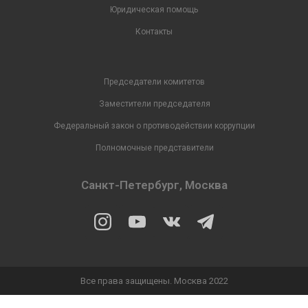
Юридическая помощь
Контакты
Председатели комитетов
Заместители председателя
Федеральный закон о противодействии коррупции
Полномочные представители
Санкт-Петербург, Москва
Все права защищены. Москва 2022