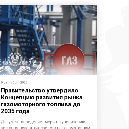
9 сентября, 2025
Правительство утвердило
Концепцию развития рынка
газомоторного топлива до
2035 года
Документ определяет меры по увеличению
числа транспортных средств на газомоторном