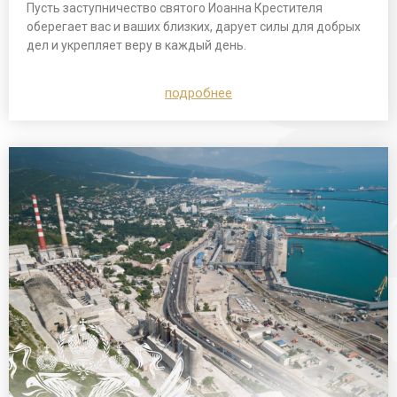
Пусть заступничество святого Иоанна Крестителя
оберегает вас и ваших близких, дарует силы для добрых
дел и укрепляет веру в каждый день.
подробнее