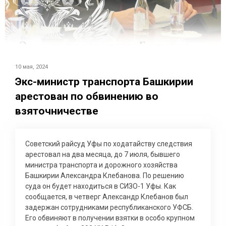
10 мая, 2024
Экс-министр транспорта Башкирии
арестован по обвинению во
взяточничестве
Советский райсуд Уфы по ходатайству следствия
арестовал на два месяца, до 7 июля, бывшего
министра транспорта и дорожного хозяйства
Башкирии Александра Клебанова. По решению
суда он будет находиться в СИЗО-1 Уфы. Как
сообщается, в четверг Александр Клебанов был
задержан сотрудниками республиканского УФСБ.
Его обвиняют в получении взятки в особо крупном