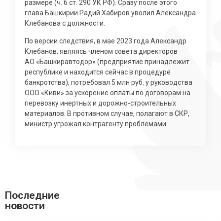
размере (ч. 6 ст. 290 УК РФ). Сразу после этого
глава Башкирии Радий Хабиров уволил Александра
Клебанова с должности.
По версии следствия, в мае 2023 года Александр
Клебанов, являясь членом совета директоров
АО «Башкиравтодор» (предприятие принадлежит
республике и находится сейчас в процедуре
банкротства), потребовал 5 млн руб. у руководства
ООО «Киви» за ускорение оплаты по договорам на
перевозку инертных и дорожно-строительных
материалов. В противном случае, полагают в СКР,
министр угрожал контрагенту проблемами.
Последние
новости