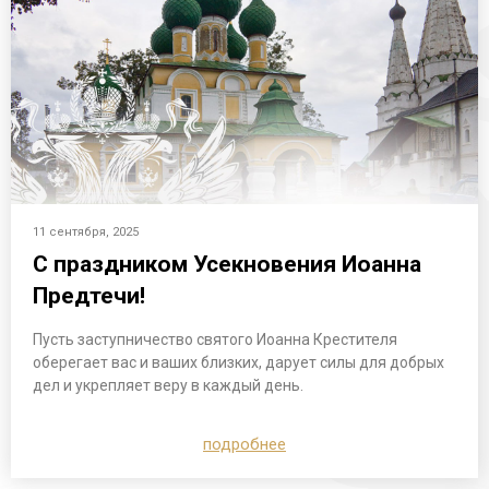
11 сентября, 2025
С праздником Усекновения Иоанна
Предтечи!
Пусть заступничество святого Иоанна Крестителя
оберегает вас и ваших близких, дарует силы для добрых
дел и укрепляет веру в каждый день.
подробнее