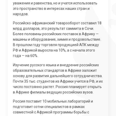
уважения и равенства, но и учатся использовать
это пространство в интересах наших стран и
народов.
Российско-африканский товарооборот составил 18
млрд долларов, это результат саммита в Сочи.
Более половины российских поставок в Африку —
машины и оборудование, химия и продовольствие.
В прошлом году торговля продукцией АПК между
РФ и Африкой выросла на 10%, а с начала этого
года — на 60%.
Изучение русского языка и внедрение российских
образовательных стандартов в Африке заложит
основу для развития дальнейшего сотрудничества.
Почти 35 тыс. студентов из Африки учится в РФ, и их
число постоянно растет. Россия планирует открыть
в Африке филиалы ведущих российских вузов.
Россия поставит 10 мобильных лабораторий и
подготовит сотни специалистов в рамках
совместной с Африкой программы борьбы с