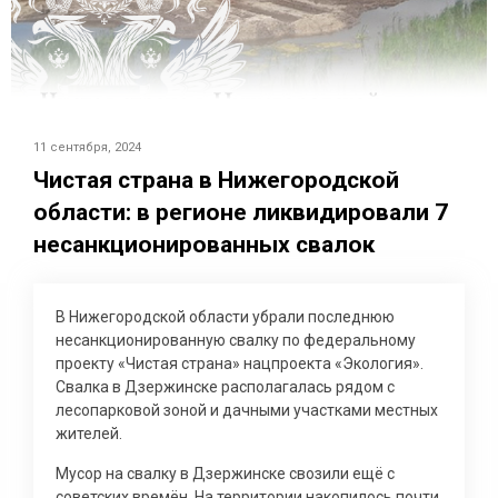
11 сентября, 2024
Чистая страна в Нижегородской
области: в регионе ликвидировали 7
несанкционированных свалок
В Нижегородской области убрали последнюю
несанкционированную свалку по федеральному
проекту «Чистая страна» нацпроекта «Экология».
Свалка в Дзержинске располагалась рядом с
лесопарковой зоной и дачными участками местных
жителей.
Мусор на свалку в Дзержинске свозили ещё с
советских времён. На территории накопилось почти