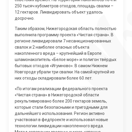
250 тысяч кубометров отходов, площадь свалки –
12 гектаров. Ликвидировать объект удалось
досрочно.
Таким образом, Нижегородская область полностью
выполнила программу проекта «Чистая страна». В
регионе ликвидировали 7 несанкционированных
свалок и 2 наиболее опасных объекта
накопленного вреда – крупнейший в Европе
шламонакопитель «Белое море» и полигон твёрдых
бытовых отходов «Игумново». В самом Нижнем
Новгороде убрали три свалки. На самой крупной из
них отходы складировали более 60 лет.
«По итогам реализации федерального проекта
«Чистая страна» в Нижегородской области
рекультивировано более 200 гектаров земель,
которые стали безопасными и пригодными для
дальнейшего использования. Регион активно
участвовал в федпроекте и использовал новые
технологии ликвидации накопленного вреда.
Метод сепарации свалочных масс, успешно