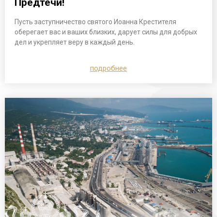
Предтечи!
Пусть заступничество святого Иоанна Крестителя
оберегает вас и ваших близких, дарует силы для добрых
дел и укрепляет веру в каждый день.
подробнее