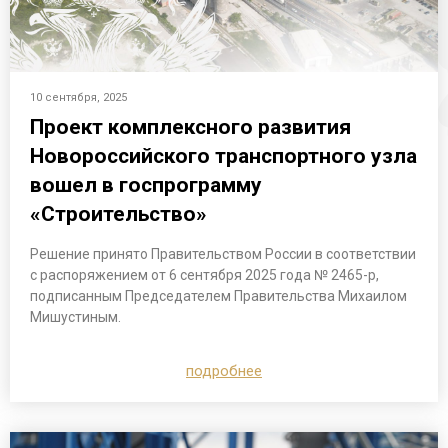
10 сентября, 2025
Проект комплексного развития
Новороссийского транспортного узла
вошел в госпрограмму
«Строительство»
Решение принято Правительством России в соответствии
с распоряжением от 6 сентября 2025 года № 2465-р,
подписанным Председателем Правительства Михаилом
Мишустиным.
подробнее