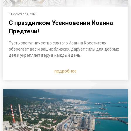
11 сентября, 2025
С праздником Усекновения Иоанна
Предтечи!
Пусть заступничество святого Иоанна Крестителя
оберегает вас и ваших близких, дарует силы для добрых
дел и укрепляет веру в каждый день.
подробнее