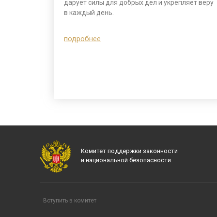
дарует силы для добрых дел и укрепляет веру
в каждый день.
подробнее
Комитет поддержки законности
и национальной безопасности
Вступить в комитет