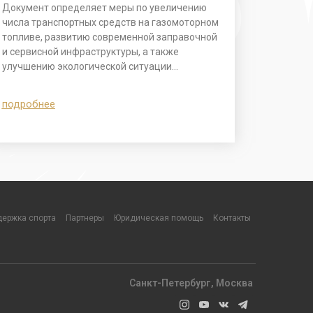
Документ определяет меры по увеличению
числа транспортных средств на газомоторном
топливе, развитию современной заправочной
и сервисной инфраструктуры, а также
улучшению экологической ситуации…
подробнее
ержка спорта
Партнеры
Юридическая помощь
Контакты
Санкт-Петербург, Москва