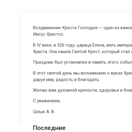
Воздвижение Креста Господня — один из важне
Иисус Христос.
В IV веке, в 326 году, царица Елена, мать имп
Христа. Она нашла Святой Крест, который стал
Праздник был установлен в память этого событ
В этот святой день мы вспоминаем о муках Хри
даруя мир, радость и благодать.
Желаю вам духовной крепости, здоровья и благ
С уважением,
Шлык А. В.
Последние