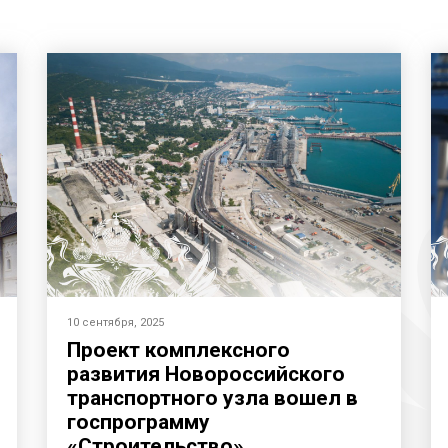
10 сентября, 2025
Проект комплексного
развития Новороссийского
транспортного узла вошел в
госпрограмму
«Строительство»