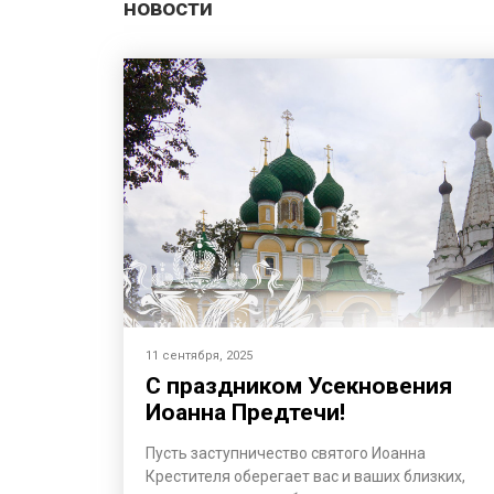
новости
11 сентября, 2025
С праздником Усекновения
Иоанна Предтечи!
Пусть заступничество святого Иоанна
Крестителя оберегает вас и ваших близких,