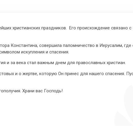
йших христианских праздников.
Его происхождение связано с 
ератора Константина, совершила паломничество в Иерусалим, гд
 символом искупления и спасения.
ия и за века стал важным днем для православных христиан.
стовых и о жертве, которую Он принес для нашего спасения. Пу
ополучия. Храни вас Господь!