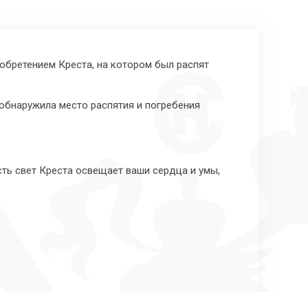
обретением Креста, на котором был распят
е обнаружила место распятия и погребения
сть свет Креста освещает ваши сердца и умы,